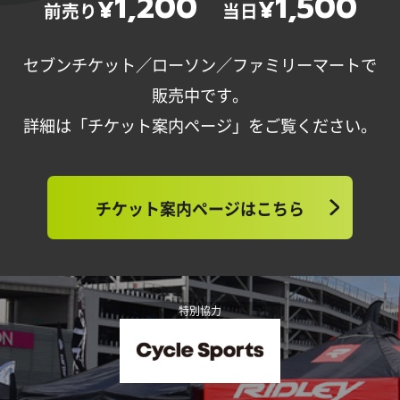
1,200
1,500
¥
¥
前売り
当日
セブンチケット／ローソン／ファミリーマートで
販売中です。
詳細は「チケット案内ページ」をご覧ください。
チケット案内ページはこちら
特別協力