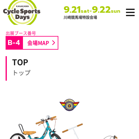
9.21
9.22
-
sat
sun
川崎競馬場特設会場
神奈川サイクルス
ポーツデイズ
B-4
会場MAP
TOP
トップ