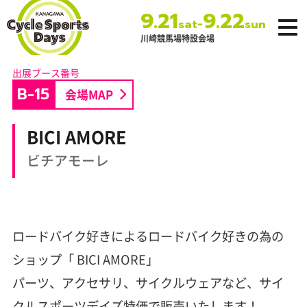
9.21
9.22
-
sat
sun
川崎競馬場特設会場
神奈川サイクルス
ポーツデイズ
B-15
会場MAP
BICI AMORE
ビチアモーレ
ロードバイク好きによるロードバイク好きの為の
ショップ「 BICI AMORE」
パーツ、アクセサリ、サイクルウェアなど、サイ
クルスポーツデイズ特価で販売いたします！